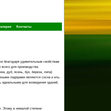
галерея
Контакты
но благодаря удивительным свойствам
е всего для производства
а, дуб, ясень, бук, береза, липа)
явными лидерами являются сосна и ель.
ь идеальными для возведения зданий,
. Этому в немалой степени