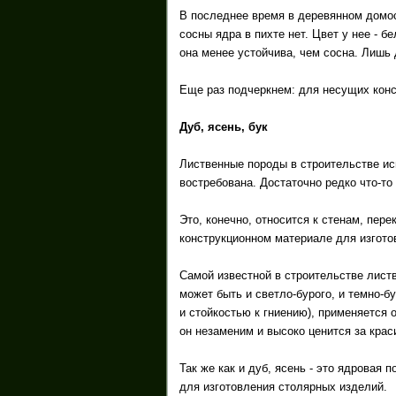
В последнее время в деревянном домост
сосны ядра в пихте нет. Цвет у нее - б
она менее устойчива, чем сосна. Лишь 
Еще раз подчеркнем: для несущих конс
Дуб, ясень, бук
Лиственные породы в строительстве ис
востребована. Достаточно редко что-то 
Это, конечно, относится к стенам, пер
конструкционном материале для изгото
Самой известной в строительстве листв
может быть и светло-бурого, и темно-б
и стойкостью к гниению), применяется 
он незаменим и высоко ценится за крас
Так же как и дуб, ясень - это ядровая
для изготовления столярных изделий.