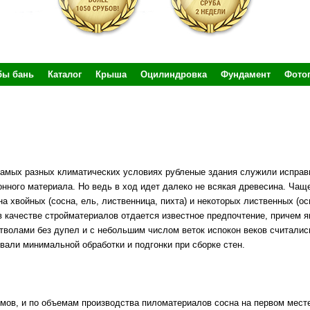
бы бань
Каталог
Крыша
Оцилиндровка
Фундамент
Фото
самых разных климатических условиях рубленые здания служили исправ
нного материала. Но ведь в ход идет далеко не всякая древесина. Чащ
 хвойных (сосна, ель, лиственница, пихта) и некоторых лиственных (осин
 качестве стройматериалов отдается известное предпочтение, причем 
волами без дупел и с небольшим числом веток испокон веков считалис
овали минимальной обработки и подгонки при сборке стен.
мов, и по объемам производства пиломатериалов сосна на первом месте