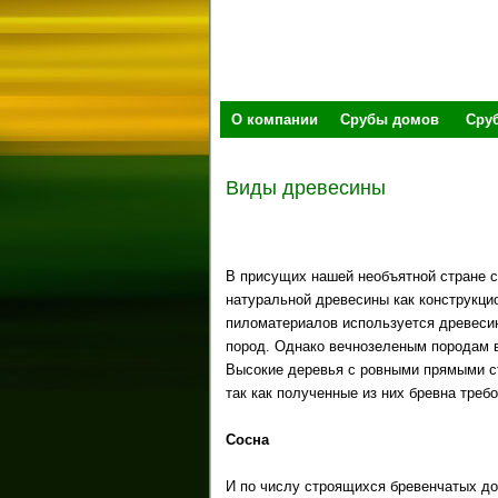
О компании
Срубы домов
Сру
Виды древесины
В присущих нашей необъятной стране 
натуральной древесины как конструкцио
пиломатериалов используется древесина
пород. Однако вечнозеленым породам в
Высокие деревья с ровными прямыми ст
так как полученные из них бревна треб
Сосна
И по числу строящихся бревенчатых до