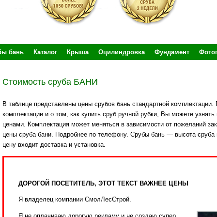
бы бань
Каталог
Крыша
Оцилиндровка
Фундамент
Фото
Стоимость сруба БАНИ
В таблице представлены цены срубов бань стандартной комплектации. 
комплектации и о том, как купить сруб ручной рубки, Вы можете узнать 
ценами. Комплектация может меняться в зависимости от пожеланий зак
цены сруба бани. Подробнее по телефону. Срубы бань — высота сруба в
цену входит доставка и установка.
ДОРОГОЙ ПОСЕТИТЕЛЬ, ЭТОТ ТЕКСТ ВАЖНЕЕ ЦЕНЫ
Я владелец компании СмолЛесСтрой.
Я не оплачиваю дорогую рекламу и не создаю супер