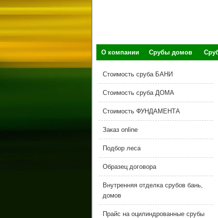
О компании
Срубы домов
Сру
Стоимость сруба БАНИ
Стоимость сруба ДОМА
Стоимость ФУНДАМЕНТА
Заказ online
Подбор леса
Образец договора
Внутренняя отделка срубов бань,
домов
Прайс на оцилиндрованные срубы