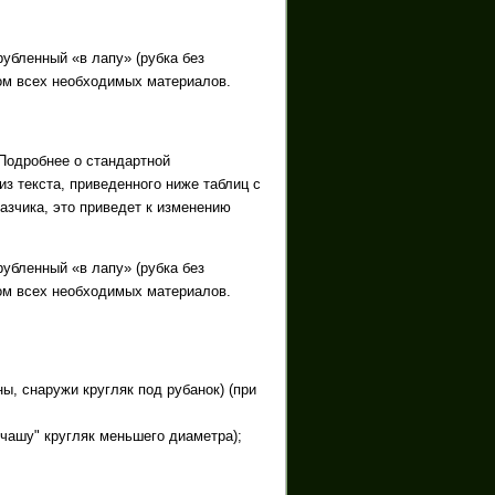
рубленный «в лапу» (рубка без
том всех необходимых материалов.
Подробнее о стандартной
из текста, приведенного ниже таблиц с
азчика, это приведет к изменению
рубленный «в лапу» (рубка без
том всех необходимых материалов.
ны, снаружи кругляк под рубанок) (при
 "чашу" кругляк меньшего диаметра);