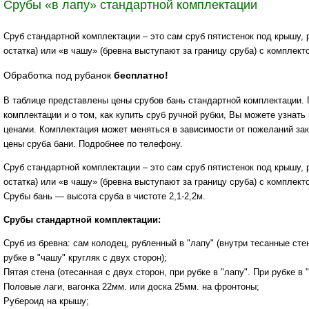
Срубы «в лапу» стандартной комплектации
Сруб стандартной комплектации – это сам сруб пятистенок под крышу, 
остатка) или «в чашу» (бревна выступают за границу сруба) с комплек
Обработка под рубанок
бесплатно!
В таблице представлены цены срубов бань стандартной комплектации. 
комплектации и о том, как купить сруб ручной рубки, Вы можете узнать 
ценами. Комплектация может меняться в зависимости от пожеланий зак
цены сруба бани. Подробнее по телефону.
Сруб стандартной комплектации – это сам сруб пятистенок под крышу, 
остатка) или «в чашу» (бревна выступают за границу сруба) с комплек
Срубы бань — высота сруба в чистоте 2,1-2,2м.
Срубы стандартной комплектации:
Сруб из бревна: сам колодец, рубленный в "лапу" (внутри тесанные сте
рубке в "чашу" кругляк с двух сторон);
Пятая стена (отесанная с двух сторон, при рубке в "лапу". При рубке в
Половые лаги, вагонка 22мм. или доска 25мм. на фронтоны;
Рубероид на крышу;